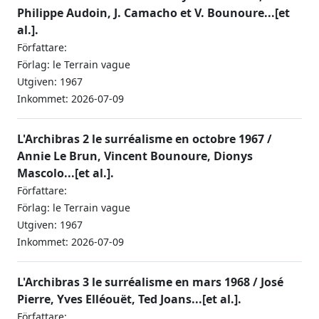
Philippe Audoin, J. Camacho et V. Bounoure...[et
al.].
Författare:
Förlag: le Terrain vague
Utgiven: 1967
Inkommet: 2026-07-09
L'Archibras 2 le surréalisme en octobre 1967 /
Annie Le Brun, Vincent Bounoure, Dionys
Mascolo...[et al.].
Författare:
Förlag: le Terrain vague
Utgiven: 1967
Inkommet: 2026-07-09
L'Archibras 3 le surréalisme en mars 1968 / José
Pierre, Yves Elléouët, Ted Joans...[et al.].
Författare: