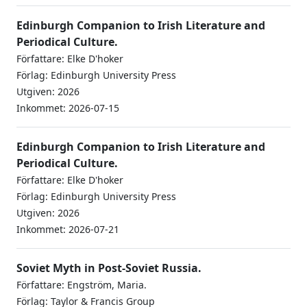
Edinburgh Companion to Irish Literature and
Periodical Culture.
Författare: Elke D'hoker
Förlag: Edinburgh University Press
Utgiven: 2026
Inkommet: 2026-07-15
Edinburgh Companion to Irish Literature and
Periodical Culture.
Författare: Elke D'hoker
Förlag: Edinburgh University Press
Utgiven: 2026
Inkommet: 2026-07-21
Soviet Myth in Post-Soviet Russia.
Författare: Engström, Maria.
Förlag: Taylor & Francis Group