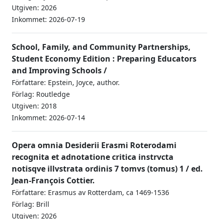
Utgiven: 2026
Inkommet: 2026-07-19
School, Family, and Community Partnerships,
Student Economy Edition : Preparing Educators
and Improving Schools /
Författare: Epstein, Joyce, author.
Förlag: Routledge
Utgiven: 2018
Inkommet: 2026-07-14
Opera omnia Desiderii Erasmi Roterodami
recognita et adnotatione critica instrvcta
notisqve illvstrata ordinis 7 tomvs (tomus) 1 / ed.
Jean-François Cottier.
Författare: Erasmus av Rotterdam, ca 1469-1536
Förlag: Brill
Utgiven: 2026