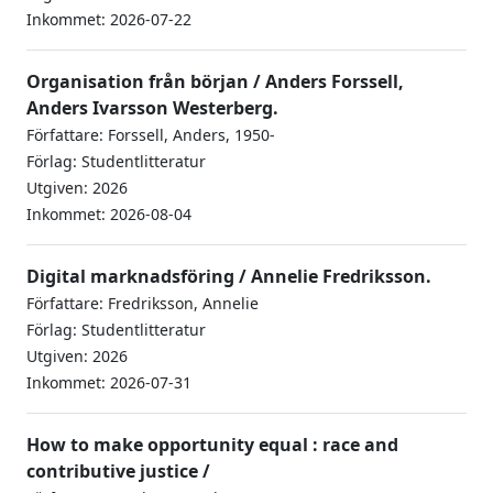
Inkommet: 2026-07-22
Organisation från början / Anders Forssell,
Anders Ivarsson Westerberg.
Författare: Forssell, Anders, 1950-
Förlag: Studentlitteratur
Utgiven: 2026
Inkommet: 2026-08-04
Digital marknadsföring / Annelie Fredriksson.
Författare: Fredriksson, Annelie
Förlag: Studentlitteratur
Utgiven: 2026
Inkommet: 2026-07-31
How to make opportunity equal : race and
contributive justice /