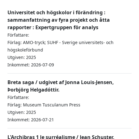
Universitet och högskolor i förändring :
sammanfattning av fyra projekt och åtta
rapporter : Expertgruppen för analys
Författare:
Förlag: AMO-tryck; SUHF - Sverige universitets- och
högskoleförbund
Utgiven: 2025
Inkommet: 2026-07-09
Breta saga / udgivet af Jonna Louis-Jensen,
Þorbjörg Helgadóttir.
Författare:
Förlag: Museum Tusculanum Press
Utgiven: 2025
Inkommet: 2026-07-21
L'Archibras 1 le surréalisme / Jean Schuster,